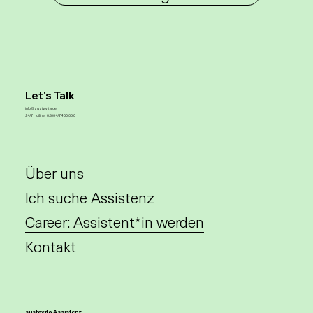
Let's Talk
info@sustavita.de
24/7 Hotline:
02064/74 50 66 0
Über uns
Ich suche Assistenz
Career: Assistent*in werden
Kontakt
sustavita Assistenz